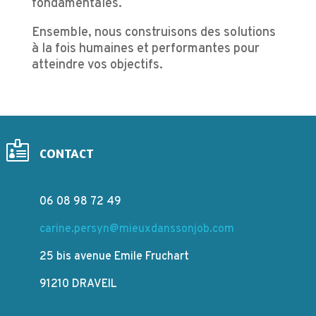
fondamentales.
Ensemble, nous construisons des solutions
à la fois humaines et performantes pour
atteindre vos objectifs.

CONTACT
06 08 98 72 49
carine.persyn@mieuxdanssonjob.com
25 bis avenue Emile Fruchart
91210 DRAVEIL