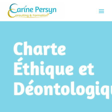
Charte
Éthique et
Déontologiq