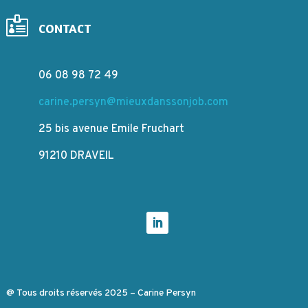

CONTACT
06 08 98 72 49
carine.persyn@mieuxdanssonjob.com
25 bis avenue Emile Fruchart
91210 DRAVEIL
@ Tous droits réservés 2025 – Carine Persyn