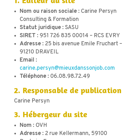
1. Éditeur du site
Nom ou raison sociale
: Carine Persyn
Consulting & Formation
Statut juridique
: SASU
SIRET
:
951 726 835 00014 –
RCS EVRY
Adresse
: 25 bis avenue Emile Fruchart –
91210 DRAVEIL
Email
:
carine.persyn@mieuxdanssonjob.com
Téléphone
: 06.08.98.72.49
2. Responsable de publication
Carine Persyn
3. Hébergeur du site
Nom
: OVH
Adresse
: 2 rue Kellermann, 59100