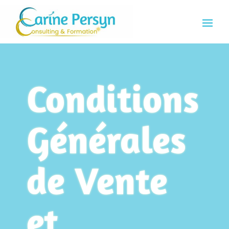
Conditions
Générales
de Vente
et